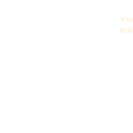
专车
制”