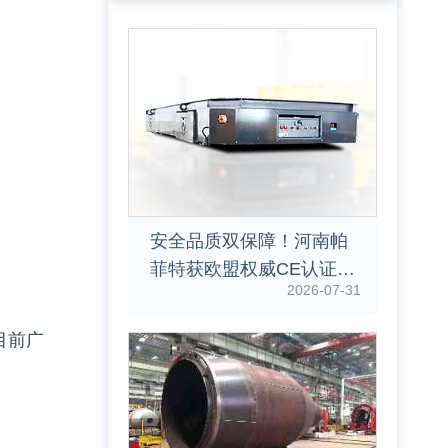
安全品质双保障！河南帕
菲特获欧盟权威CE认证证
2026-07-31
书
目前广