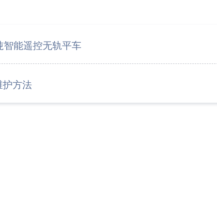
吨智能遥控无轨平车
维护方法