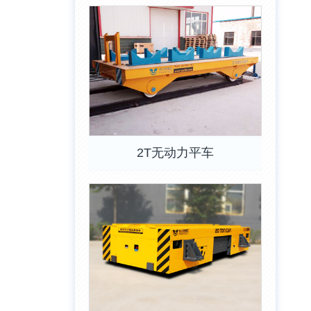
2T无动力平车