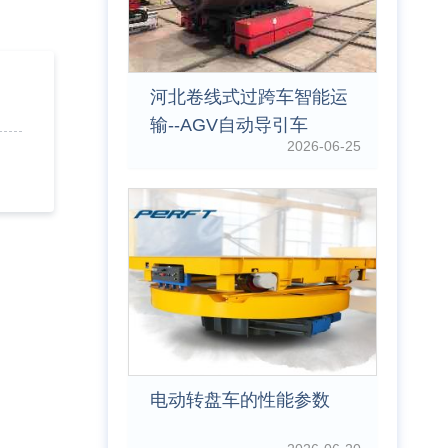
河北卷线式过跨车智能运
输--AGV自动导引车
2026-06-25
电动转盘车的性能参数