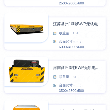
2500x2000x600
江苏常州10吨BWP无轨电动平车顺利交付
载重量：10T
台面尺寸mm：
6000x4000x600
河南商丘3吨BWP无轨电动平车顺利交付
载重量：3T
台面尺寸mm：
3500x2800x500