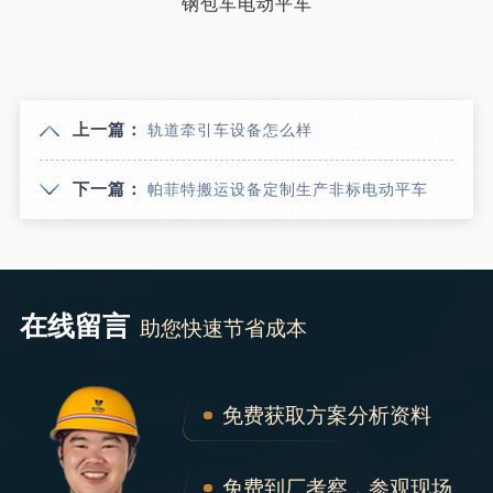
钢包车电动平车
上一篇：
轨道牵引车设备怎么样
下一篇：
帕菲特搬运设备定制生产非标电动平车
在线留言
助您快速节省成本
免费获取方案分析资料
免费到厂考察，参观现场