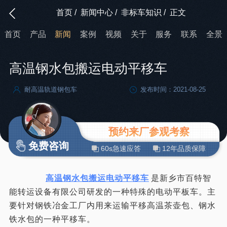
首页
/
新闻中心
/
非标车知识
/
正文
首页
产品
新闻
案例
视频
关于
服务
联系
全景
高温钢水包搬运电动平移车
耐高温轨道钢包车
发布时间：2021-08-25
预约来厂参观考察
免费咨询
60s急速应答
12年品质保障
高温钢水包搬运电动平移车
是新乡市百特智
能转运设备有限公司研发的一种特殊的电动平板车。主
要针对钢铁冶金工厂内用来运输平移高温茶壶包、钢水
铁水包的一种平移车。