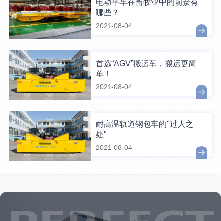
电动平车在畜牧业中的前景有
哪些？
2021-08-04
首选“AGV”搬运车，搬运更简
单！
2021-08-04
耐高温轨道钢包车的"过人之
处"
2021-08-04