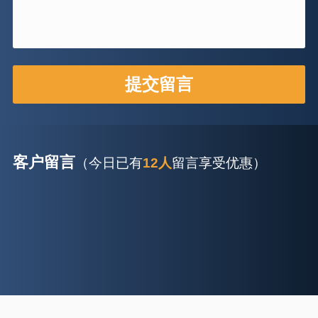
客户留言
（今日已有
12人
留言享受优惠）