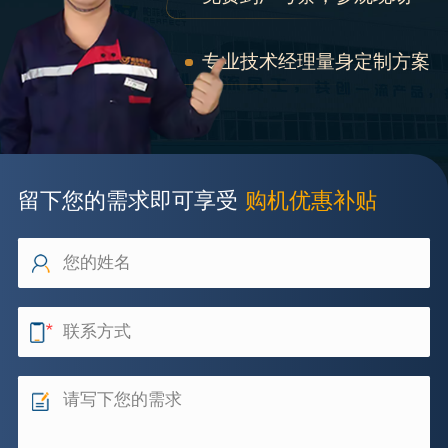
专业技术经理量身定制方案
留下您的需求即可享受
购机优惠补贴