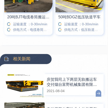
20吨BJT电缆卷筒搬运平车
50吨BDGZ低压轨道平车
运输速度 ：0-30m/min
运输速度 ：0-30m/min
供电方式：电缆卷筒供电
供电方式：低压轨道供电
相关新闻
庆贺我司上下两层无轨搬运车
交付烟台富野机械集团有限公
司
2021-08-04