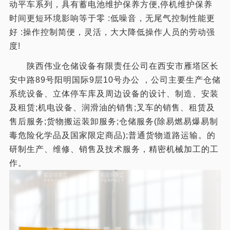
动平车系列，具有蓄电池维护保养方便,停机维护保养
时间更短环境影响等于零 :低噪音，无尾气控制性能更
好 :操作控制简便，灵活，大大降低操作人员的劳动强
度!
陕西伟业仓储设备有限责任公司在西安市雁塔区长
安中路89号阳明国际9层10号办公 ，公司主要生产仓储
系统设备、立体停车库及周边设备的设计、制造、安装
及租赁;机电设备、润滑油的销售;叉车的销售、租赁及
售后服务;货物搬运装卸服务;仓储服务(除易燃易爆易制
毒危险化学品及国家限定商品);普通货物道路运输。的
研制生产、维修、销售及技术服务，精密机械加工的工
作。