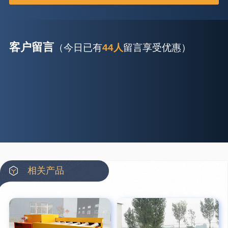
客户留言
（今日已有
44人
留言享受优惠）
相关产品