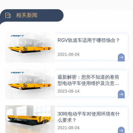
相关新闻
RGV轨道车适用于哪些场合？
2021-08-04
最新解密：您所不知道的卷筒
型电动平车使用维护及注意事
项！
2023-08-14
30吨电动平车对使用环境有什
么要求？
2021-08-04