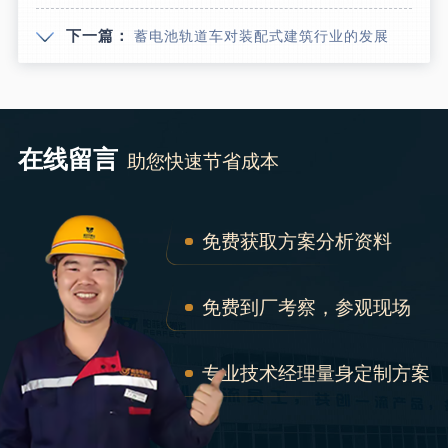
下一篇：
蓄电池轨道车对装配式建筑行业的发展
在线留言
助您快速节省成本
免费获取方案分析资料
免费到厂考察，参观现场
专业技术经理量身定制方案